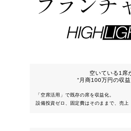
空いている1席
“月商100万円の収益
「空席活用」で既存の席を収益化。
設備投資ゼロ、固定費はそのままで、売上