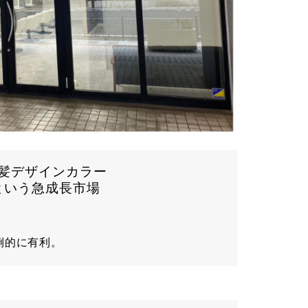
髪デザインカラー
という急成長市場
倒的に有利。