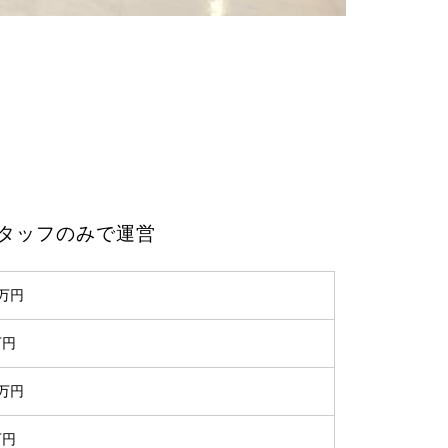
タッフのみで運営
0万円
万円
4万円
万円