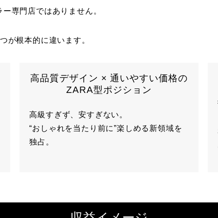
ラー専門店ではありません。
3つが根本的に違います。
高品質デザイン × 通いやすい価格の
ZARA型ポジション
高級すぎず、安すぎない。
“おしゃれを当たり前に”楽しめる新領域を
独占。
収益イメージ