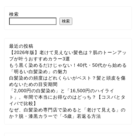
検索
検索
最近の投稿
【2026年版】老けて見えない髪色は？肌のトーンアッ
プが叶うおすすめカラー3選
もう黒く染めるだけじゃない！40代・50代から始める
「明るい白髪染め」の魅力
白髪染めの頻度はどれくらいがベスト？髪と頭皮を傷
めないための目安期間
「2,000円の白髪染め」と「16,500円のハイライ
ト」。年間で本当にお得なのはどっち？【コスパとタ
イパで比較】
なぜ、白髪染め専門店で染めると「老けて見える」の
か？脱・漆黒カラーで「-5歳」若返る方法