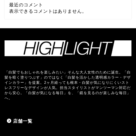
最近のコメント
表示できるコメントはありません。
「白髪でもおしゃれを楽しみたい」そんな大人女性のために誕生。「白
髪を暗く塗りつぶす」のではなく「白髪を活かした透明感カラー・デザ
インカラー」を提案。2ヶ月経っても根本・白髪が気になりにくいスト
レスフリーなデザインが人気。担当スタイリストがマンツーマン対応だ
から安心。「白髪が気になる毎日」を、「鏡を見るのが楽しみな毎日」
へ。
店舗一覧