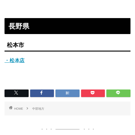
長野県
松本市
・松本店
HOME
中部地方